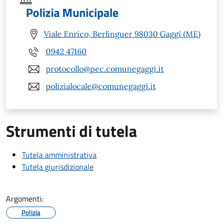
Polizia Municipale
Viale Enrico, Berlinguer 98030 Gaggi (ME)
0942 47160
protocollo@pec.comunegaggi.it
polizialocale@comunegaggi.it
Strumenti di tutela
Tutela amministrativa
Tutela giurisdizionale
Argomenti:
Polizia