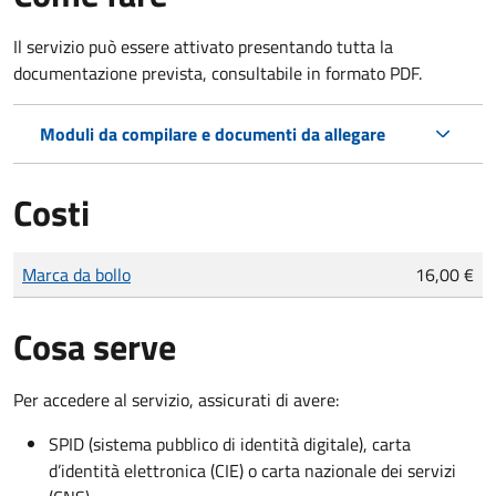
Il servizio può essere attivato presentando tutta la
documentazione prevista, consultabile in formato PDF.
Moduli da compilare e documenti da allegare
Costi
Tipo di pagamento
Importo
Marca da bollo
16,00 €
Cosa serve
Per accedere al servizio, assicurati di avere:
SPID (sistema pubblico di identità digitale), carta
d’identità elettronica (CIE) o carta nazionale dei servizi