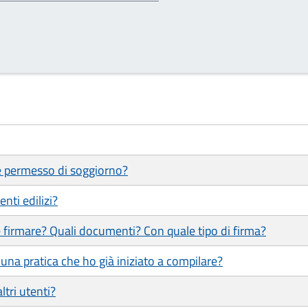
 e permesso di soggiorno?
nti edilizi?
 firmare? Quali documenti? Con quale tipo di firma?
una pratica che ho già iniziato a compilare?
ltri utenti?