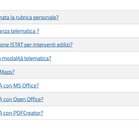
ata la rubrica personale?
tanza telematica ?
one ISTAT per interventi edilizi?
in modalità telematica?
 Maps?
/A con MS Office?
/A con Open Office?
/A con PDFCreator?