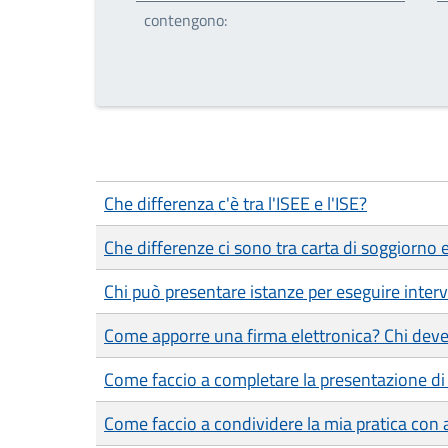
contengono:
Che differenza c'è tra l'ISEE e l'ISE?
Che differenze ci sono tra carta di soggiorno
Chi può presentare istanze per eseguire interve
Come apporre una firma elettronica? Chi deve
Come faccio a completare la presentazione di 
Come faccio a condividere la mia pratica con a