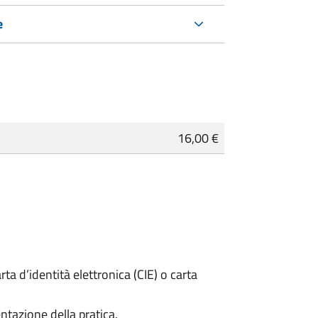
e
16,00 €
rta d’identità elettronica (CIE) o carta
ntazione della pratica.