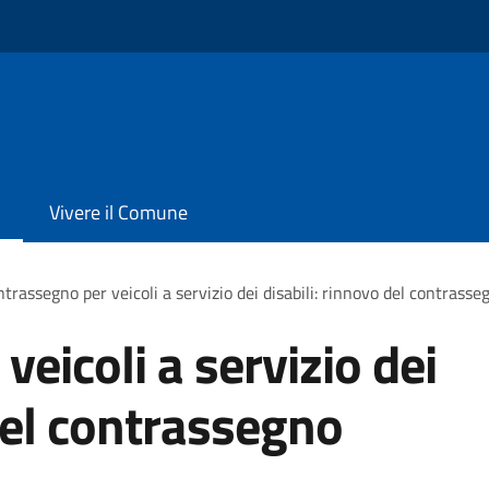
Vivere il Comune
trassegno per veicoli a servizio dei disabili: rinnovo del contras
eicoli a servizio dei
 del contrassegno