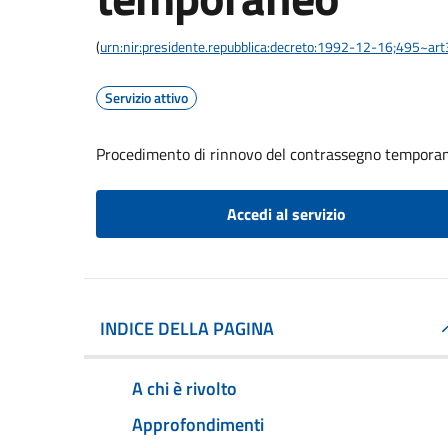
(
urn:nir:presidente.repubblica:decreto:1992-12-16;495~ar
Servizio attivo
Procedimento di rinnovo del contrassegno tempora
Accedi al servizio
INDICE DELLA PAGINA
A chi è rivolto
Approfondimenti