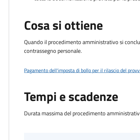
Cosa si ottiene
Quando il procedimento amministrativo si conclu
contrassegno personale.
Pagamento dell'imposta di bollo per il rilascio del prov
Tempi e scadenze
Durata massima del procedimento amministrativo