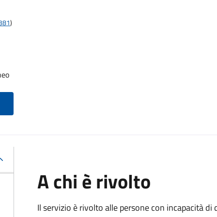
t381
)
neo
A chi è rivolto
Il servizio è rivolto alle persone con incapacità 