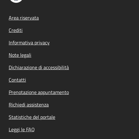
Footer menu
Area riservata
Crediti
Informativa privacy
Note legali
Dichiarazione di accessibilità
Contatti
Prenotazione appuntamento
Richiedi assistenza
Statistiche del portale
Leggi le FAQ