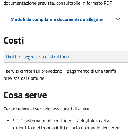
documentazione prevista, consultabile in formato PDF.
Moduli da compilare e documenti da allegare
Costi
Tipo di pagamento
Importo
Diritti di segreteria e istruttoria
I servizi cimiteriali prevedono il pagamento di una tariffa
prevista dal Comune.
Cosa serve
Per accedere al servizio, assicurati di avere:
SPID (sistema pubblico di identità digitale), carta
d’identità elettronica (CIE) o carta nazionale dei servizi