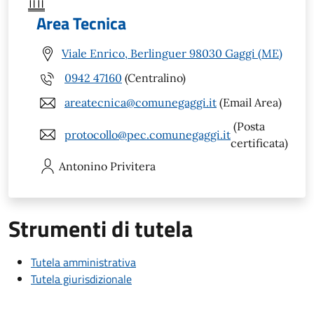
Area Tecnica
Viale Enrico, Berlinguer 98030 Gaggi (ME)
0942 47160
(Centralino)
areatecnica@comunegaggi.it
(Email Area)
(Posta
protocollo@pec.comunegaggi.it
certificata)
Antonino
Privitera
Strumenti di tutela
Tutela amministrativa
Tutela giurisdizionale