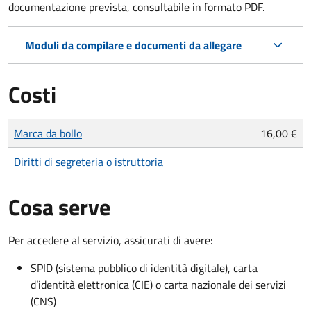
documentazione prevista, consultabile in formato PDF.
Moduli da compilare e documenti da allegare
Costi
Tipo di pagamento
Importo
Marca da bollo
16,00 €
Diritti di segreteria o istruttoria
Cosa serve
Per accedere al servizio, assicurati di avere:
SPID (sistema pubblico di identità digitale), carta
d’identità elettronica (CIE) o carta nazionale dei servizi
(CNS)