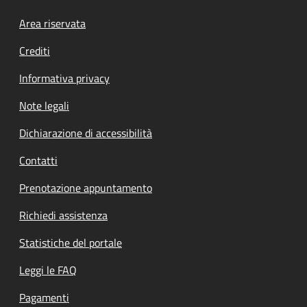
Footer menu
Area riservata
Crediti
Informativa privacy
Note legali
Dichiarazione di accessibilità
Contatti
Prenotazione appuntamento
Richiedi assistenza
Statistiche del portale
Leggi le FAQ
Pagamenti