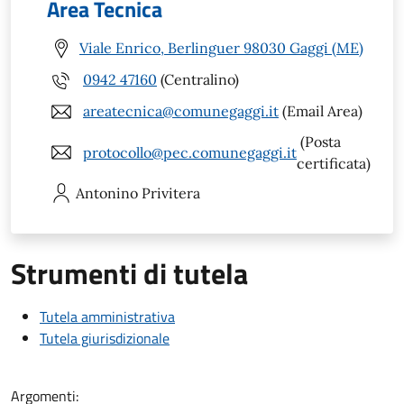
Area Tecnica
Viale Enrico, Berlinguer 98030 Gaggi (ME)
0942 47160
(Centralino)
areatecnica@comunegaggi.it
(Email Area)
(Posta
protocollo@pec.comunegaggi.it
certificata)
Antonino
Privitera
Strumenti di tutela
Tutela amministrativa
Tutela giurisdizionale
Argomenti: