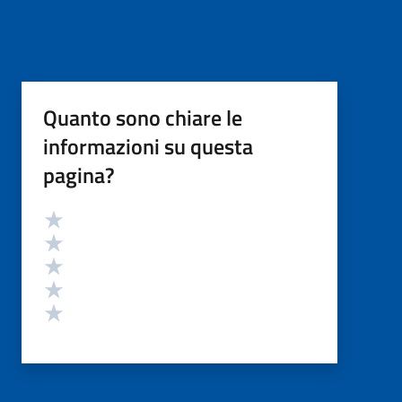
Quanto sono chiare le
informazioni su questa
pagina?
Valutazione
Valuta 5 stelle su 5
Valuta 4 stelle su 5
Valuta 3 stelle su 5
Valuta 2 stelle su 5
Valuta 1 stelle su 5