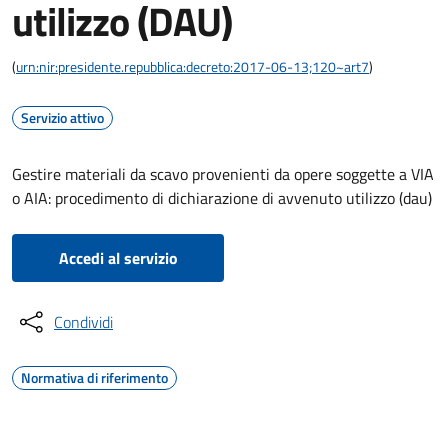
utilizzo (DAU)
(
urn:nir:presidente.repubblica:decreto:2017-06-13;120~art7
)
Servizio attivo
Gestire materiali da scavo provenienti da opere soggette a VIA
o AIA: procedimento di dichiarazione di avvenuto utilizzo (dau)
Accedi al servizio
Condividi
Normativa di riferimento