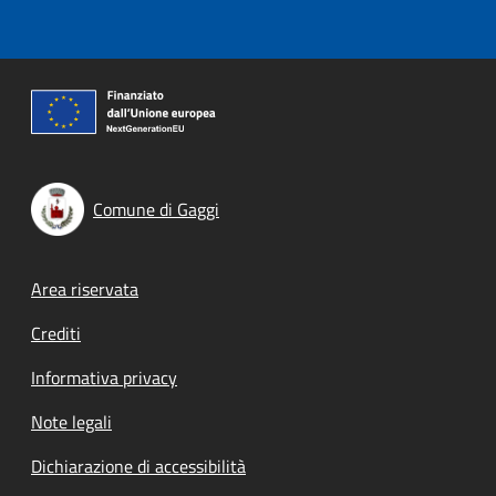
Comune di Gaggi
Footer menu
Area riservata
Crediti
Informativa privacy
Note legali
Dichiarazione di accessibilità