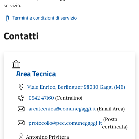
servizio.
Termini e condizioni di servizio
Contatti
Area Tecnica
Viale Enrico, Berlinguer 98030 Gaggi (ME)
0942 47160
(Centralino)
areatecnica@comunegaggi.it
(Email Area)
(Posta
protocollo@pec.comunegaggi.it
certificata)
Antonino
Privitera