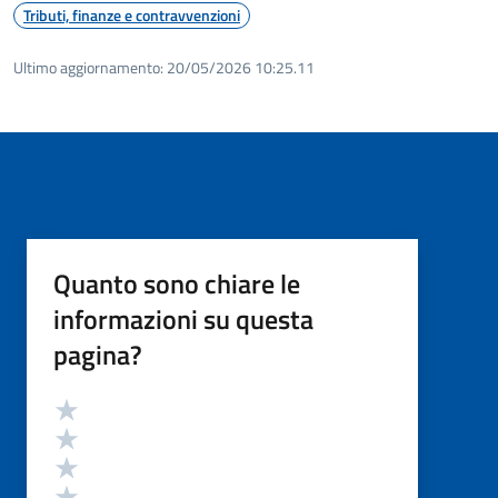
Tributi, finanze e contravvenzioni
Ultimo aggiornamento:
20/05/2026 10:25.11
Quanto sono chiare le
informazioni su questa
pagina?
Valutazione
Valuta 5 stelle su 5
Valuta 4 stelle su 5
Valuta 3 stelle su 5
Valuta 2 stelle su 5