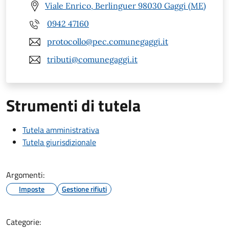
Viale Enrico, Berlinguer 98030 Gaggi (ME)
0942 47160
protocollo@pec.comunegaggi.it
tributi@comunegaggi.it
Strumenti di tutela
Tutela amministrativa
Tutela giurisdizionale
Argomenti:
Imposte
Gestione rifiuti
Categorie: