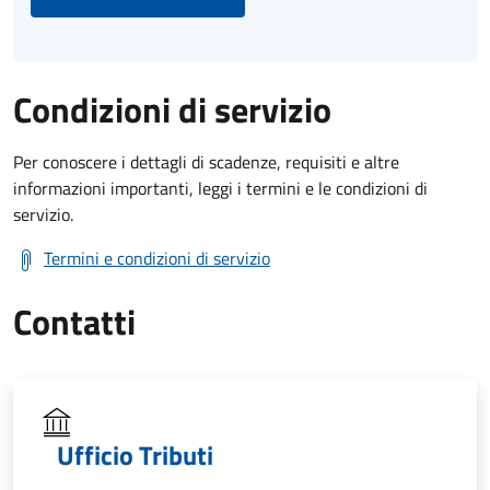
Condizioni di servizio
Per conoscere i dettagli di scadenze, requisiti e altre
informazioni importanti, leggi i termini e le condizioni di
servizio.
Termini e condizioni di servizio
Contatti
Ufficio Tributi