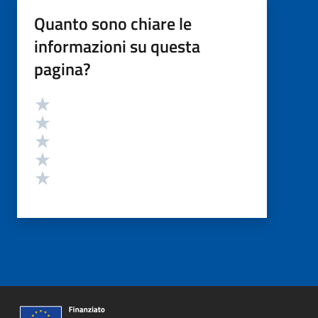
Quanto sono chiare le
informazioni su questa
pagina?
Valutazione
Valuta 5 stelle su 5
Valuta 4 stelle su 5
Valuta 3 stelle su 5
Valuta 2 stelle su 5
Valuta 1 stelle su 5