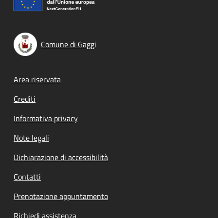
Comune di Gaggi
Footer menu
Area riservata
Crediti
Informativa privacy
Note legali
Dichiarazione di accessibilità
Contatti
Prenotazione appuntamento
Richiedi assistenza