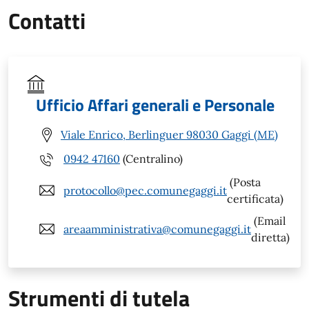
Contatti
Ufficio Affari generali e Personale
Viale Enrico, Berlinguer 98030 Gaggi (ME)
0942 47160
(Centralino)
(Posta
protocollo@pec.comunegaggi.it
certificata)
(Email
areaamministrativa@comunegaggi.it
diretta)
Strumenti di tutela