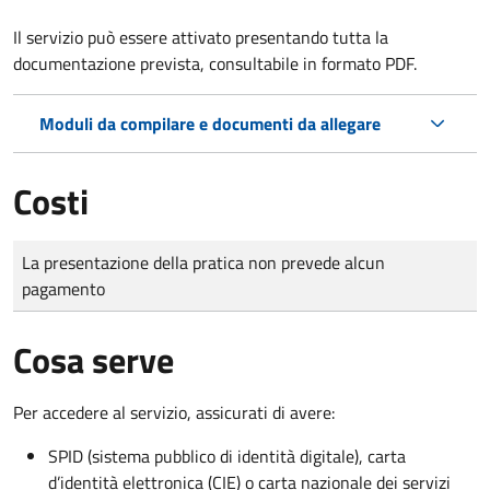
Il servizio può essere attivato presentando tutta la
documentazione prevista, consultabile in formato PDF.
Moduli da compilare e documenti da allegare
Costi
Tipo di pagamento
Importo
La presentazione della pratica non prevede alcun
pagamento
Cosa serve
Per accedere al servizio, assicurati di avere:
SPID (sistema pubblico di identità digitale), carta
d’identità elettronica (CIE) o carta nazionale dei servizi