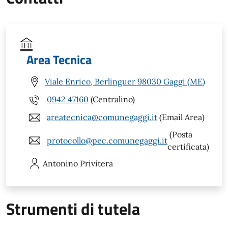
Area Tecnica
Viale Enrico, Berlinguer 98030 Gaggi (ME)
0942 47160
(Centralino)
areatecnica@comunegaggi.it
(Email Area)
(Posta
protocollo@pec.comunegaggi.it
certificata)
Antonino
Privitera
Strumenti di tutela