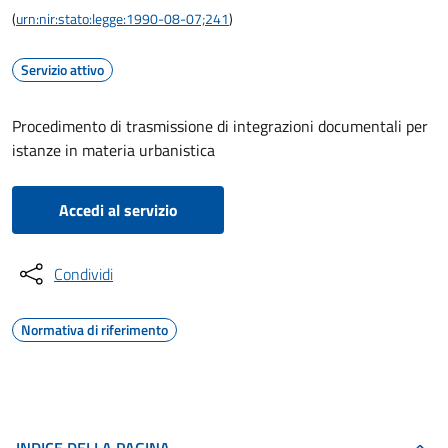
(
urn:nir:stato:legge:1990-08-07;241
)
Servizio attivo
Procedimento di trasmissione di integrazioni documentali per
istanze in materia urbanistica
Accedi al servizio
Condividi
Normativa di riferimento