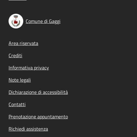
Comune di Gaggi
Footer menu
Area riservata
Crediti
Informativa privacy
Note legali
Dichiarazione di accessibilità
Contatti
Prenotazione appuntamento
Richiedi assistenza