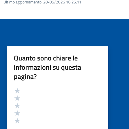
Ultimo aggiornamento:
20/05/2026 10:25.11
Quanto sono chiare le
informazioni su questa
pagina?
Valutazione
Valuta 5 stelle su 5
Valuta 4 stelle su 5
Valuta 3 stelle su 5
Valuta 2 stelle su 5
Valuta 1 stelle su 5