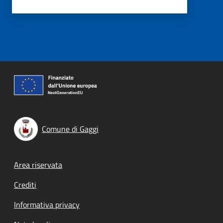
Comune di Gaggi
Footer menu
Area riservata
Crediti
Informativa privacy