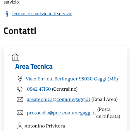
servizio.
Termini e condizioni di servizio
Contatti
Area Tecnica
Viale Enrico, Berlinguer 98030 Gaggi (ME)
0942 47160
(Centralino)
areatecnica@comunegaggi.it
(Email Area)
(Posta
protocollo@pec.comunegaggi.it
certificata)
Antonino
Privitera