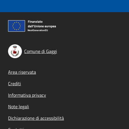
Comune di Gaggi
Footer menu
Area riservata
Crediti
Informativa privacy
Note legali
Dichiarazione di accessibilità