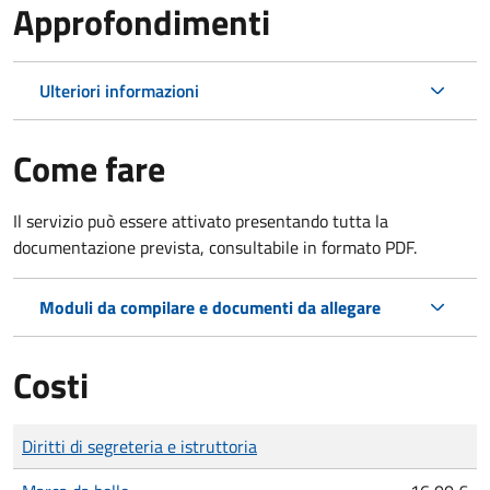
Approfondimenti
Ulteriori informazioni
Come fare
Il servizio può essere attivato presentando tutta la
documentazione prevista, consultabile in formato PDF.
Moduli da compilare e documenti da allegare
Costi
Tipo di pagamento
Importo
Diritti di segreteria e istruttoria