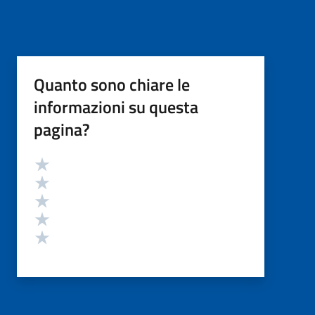
Quanto sono chiare le
informazioni su questa
pagina?
Valutazione
Valuta 5 stelle su 5
Valuta 4 stelle su 5
Valuta 3 stelle su 5
Valuta 2 stelle su 5
Valuta 1 stelle su 5