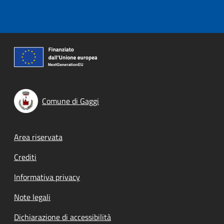
Comune di Gaggi
Footer menu
Area riservata
Crediti
Informativa privacy
Note legali
Dichiarazione di accessibilità