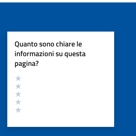
Quanto sono chiare le
informazioni su questa
pagina?
Valutazione
Valuta 5 stelle su 5
Valuta 4 stelle su 5
Valuta 3 stelle su 5
Valuta 2 stelle su 5
Valuta 1 stelle su 5