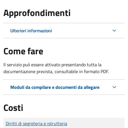
Approfondimenti
Ulteriori informazioni
Come fare
Il servizio può essere attivato presentando tutta la
documentazione prevista, consultabile in formato PDF.
Moduli da compilare e documenti da allegare
Costi
Tipo di pagamento
Importo
Diritti di segreteria e istruttoria