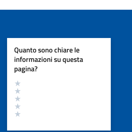
Quanto sono chiare le
informazioni su questa
pagina?
Valutazione
Valuta 5 stelle su 5
Valuta 4 stelle su 5
Valuta 3 stelle su 5
Valuta 2 stelle su 5
Valuta 1 stelle su 5