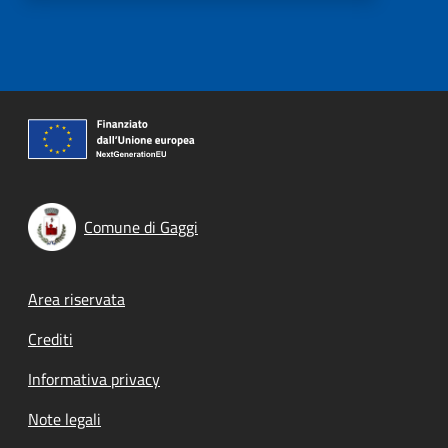
Comune di Gaggi
Footer menu
Area riservata
Crediti
Informativa privacy
Note legali