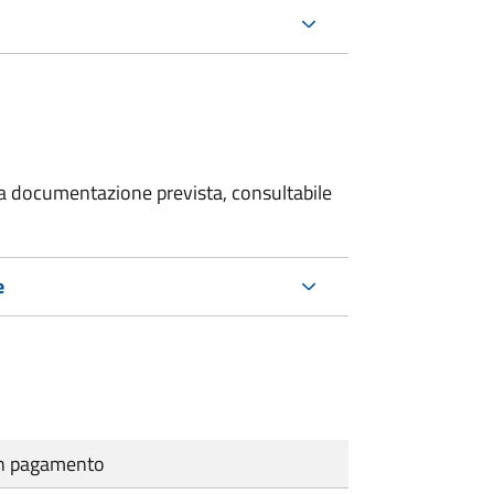
 la documentazione prevista, consultabile
e
cun pagamento