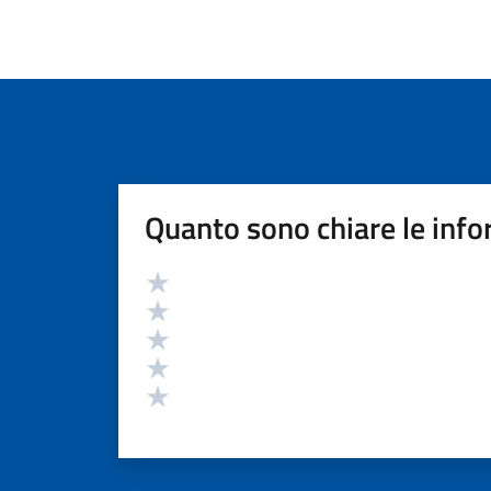
Quanto sono chiare le info
Valutazione
Valuta 5 stelle su 5
Valuta 4 stelle su 5
Valuta 3 stelle su 5
Valuta 2 stelle su 5
Valuta 1 stelle su 5