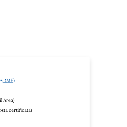
gi (ME)
l Area)
sta certificata)