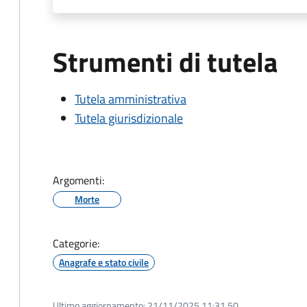
Strumenti di tutela
Tutela amministrativa
Tutela giurisdizionale
Argomenti:
Morte
Categorie:
Anagrafe e stato civile
Ultimo aggiornamento:
21/11/2025 11:31.50