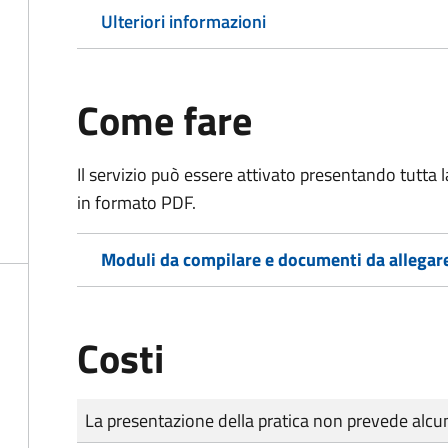
Ulteriori informazioni
Come fare
Il servizio può essere attivato presentando tutta
in formato PDF.
Moduli da compilare e documenti da allegar
Costi
Tipo di pagamento
Importo
La presentazione della pratica non prevede al