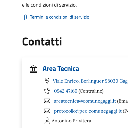
e le condizioni di servizio.
Termini e condizioni di servizio
Contatti
Area Tecnica
Viale Enrico, Berlinguer 98030 Gag
0942 47160
(Centralino)
areatecnica@comunegaggi.it
(Emai
protocollo@pec.comunegaggi.it
(Po
Antonino
Privitera