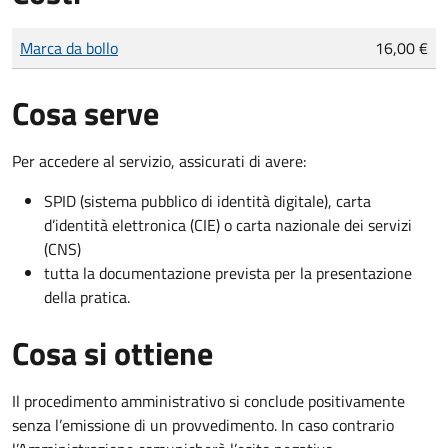
Tipo di pagamento
Importo
Marca da bollo
16,00 €
Cosa serve
Per accedere al servizio, assicurati di avere:
SPID (sistema pubblico di identità digitale), carta
d’identità elettronica (CIE) o carta nazionale dei servizi
(CNS)
tutta la documentazione prevista per la presentazione
della pratica.
Cosa si ottiene
Il procedimento amministrativo si conclude positivamente
senza l’emissione di un provvedimento. In caso contrario