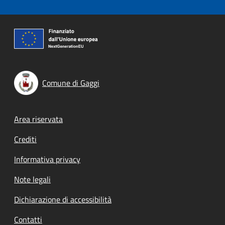
Comune di Gaggi
Footer menu
Area riservata
Crediti
Informativa privacy
Note legali
Dichiarazione di accessibilità
Contatti