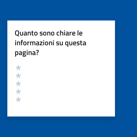
Quanto sono chiare le
informazioni su questa
pagina?
Valutazione
Valuta 5 stelle su 5
Valuta 4 stelle su 5
Valuta 3 stelle su 5
Valuta 2 stelle su 5
Valuta 1 stelle su 5