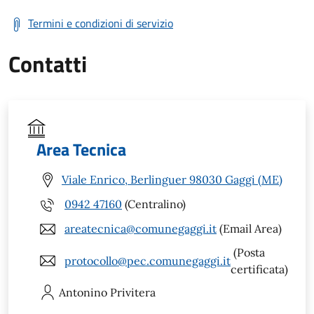
Termini e condizioni di servizio
Contatti
Area Tecnica
Viale Enrico, Berlinguer 98030 Gaggi (ME)
0942 47160
(Centralino)
areatecnica@comunegaggi.it
(Email Area)
(Posta
protocollo@pec.comunegaggi.it
certificata)
Antonino
Privitera