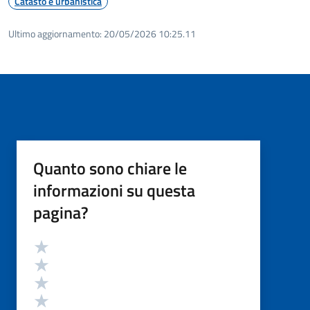
Catasto e urbanistica
Ultimo aggiornamento:
20/05/2026 10:25.11
Quanto sono chiare le
informazioni su questa
pagina?
Valutazione
Valuta 5 stelle su 5
Valuta 4 stelle su 5
Valuta 3 stelle su 5
Valuta 2 stelle su 5