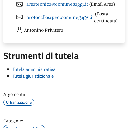
areatecnica@comunegaggi.it
(Email Area)
(Posta
protocollo@pec.comunegaggi.it
certificata)
Antonino
Privitera
Strumenti di tutela
Tutela amministrativa
Tutela giurisdizionale
Argomenti:
Urbanizzazione
Categorie: