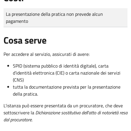
Tipo di pagamento
Importo
La presentazione della pratica non prevede alcun
pagamento
Cosa serve
Per accedere al servizio, assicurati di avere:
SPID (sistema pubblico di identità digitale), carta
d’identità elettronica (CIE) o carta nazionale dei servizi
(CNS)
tutta la documentazione prevista per la presentazione
della pratica.
L'istanza può essere presentata da un procuratore, che deve
sottoscrivere la
Dichiarazione sostitutiva dell'atto di notorietà resa
dal procuratore
.