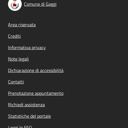
Comune di Gaggi
Footer menu
Area riservata
Crediti
Informativa privacy
Note legali
Dichiarazione di accessibilità
Contatti
Prenotazione appuntamento
Richiedi assistenza
Statistiche del portale
Leggi le FAQ