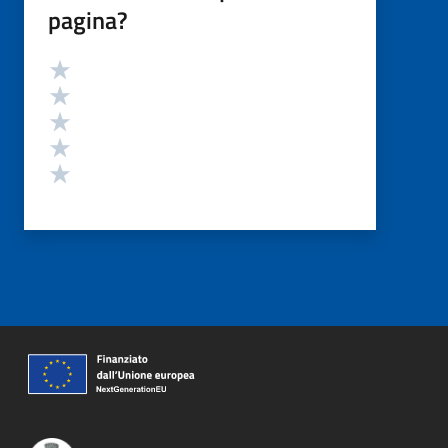
pagina?
Valutazione
Valuta 5 stelle su 5
Valuta 4 stelle su 5
Valuta 3 stelle su 5
Valuta 2 stelle su 5
Valuta 1 stelle su 5