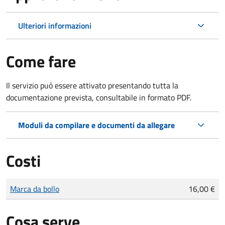
Ulteriori informazioni
Come fare
Il servizio può essere attivato presentando tutta la
documentazione prevista, consultabile in formato PDF.
Moduli da compilare e documenti da allegare
Costi
Tipo di pagamento
Importo
Marca da bollo
16,00 €
Cosa serve