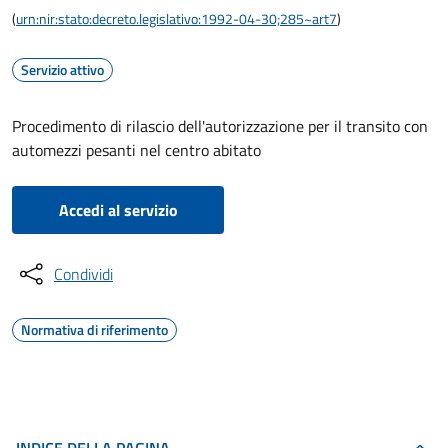
(
urn:nir:stato:decreto.legislativo:1992-04-30;285~art7
)
Servizio attivo
Procedimento di rilascio dell'autorizzazione per il transito con
automezzi pesanti nel centro abitato
Accedi al servizio
Condividi
Normativa di riferimento