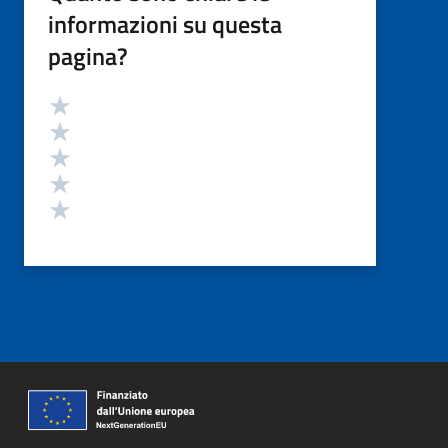
informazioni su questa
pagina?
Valutazione
Valuta 5 stelle su 5
Valuta 4 stelle su 5
Valuta 3 stelle su 5
Valuta 2 stelle su 5
Valuta 1 stelle su 5