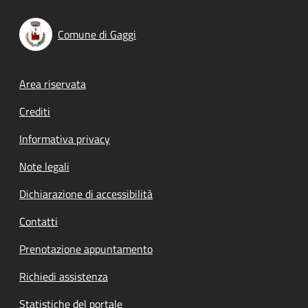
Comune di Gaggi
Footer menu
Area riservata
Crediti
Informativa privacy
Note legali
Dichiarazione di accessibilità
Contatti
Prenotazione appuntamento
Richiedi assistenza
Statistiche del portale