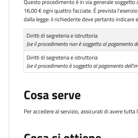
Questo procedimento è in via generale soggetto a
16,00 € ogni quattro facciate. É prevista l'esenzi
dalla legge: il richiedente deve pertanto indicare es
Diritti di segreteria e istruttoria
(se il procedimento non è soggetto al pagamento del
Diritti di segreteria e istruttoria
(se il procedimento è soggetto al pagamento dell'im
Cosa serve
Per accedere al servizio, assicurati di avere tutt
Cosa si ottiene