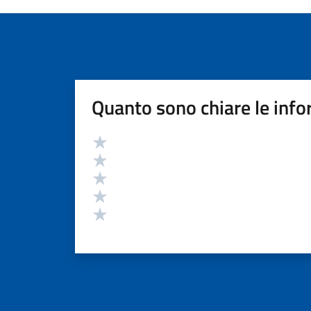
Quanto sono chiare le info
Valutazione
Valuta 5 stelle su 5
Valuta 4 stelle su 5
Valuta 3 stelle su 5
Valuta 2 stelle su 5
Valuta 1 stelle su 5