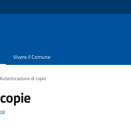
Vivere il Comune
Autenticazione di copie
 copie
t18
)