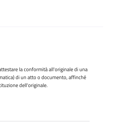
 attestare la conformità all'originale di una
ormatica) di un atto o documento, affinché
tuzione dell'originale.