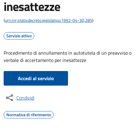
inesattezze
(
urn:nir:stato:decreto.legislativo:1992-04-30;285
)
Servizio attivo
Procedimento di annullamento in autotutela di un preavviso o
verbale di accertamento per inesattezze
Accedi al servizio
Condividi
Normativa di riferimento