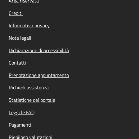
Footer menu
Area riservata
Crediti
Informativa privacy
Note legali
Dichiarazione di accessibilità
Contatti
Prenotazione appuntamento
Richiedi assistenza
Statistiche del portale
Leggi le FAQ
Pagamenti
Riepilogo valutazioni