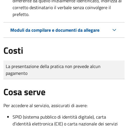
differente da quello inizialmente identificato, indirizza al
corretto destinatario il verbale senza coinvolgere il
prefetto.
Moduli da compilare e documenti da allegare
Costi
Tipo di pagamento
Importo
La presentazione della pratica non prevede alcun
pagamento
Cosa serve
Per accedere al servizio, assicurati di avere:
SPID (sistema pubblico di identità digitale), carta
d’identità elettronica (CIE) o carta nazionale dei servizi