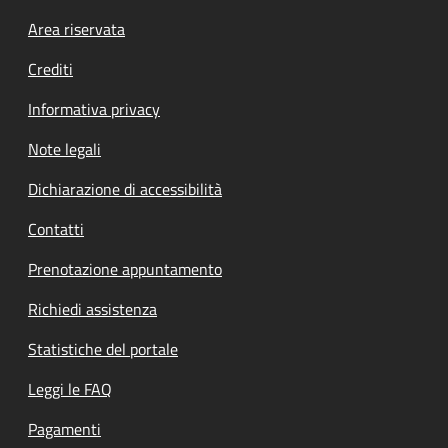
Footer menu
Area riservata
Crediti
Informativa privacy
Note legali
Dichiarazione di accessibilità
Contatti
Prenotazione appuntamento
Richiedi assistenza
Statistiche del portale
Leggi le FAQ
Pagamenti