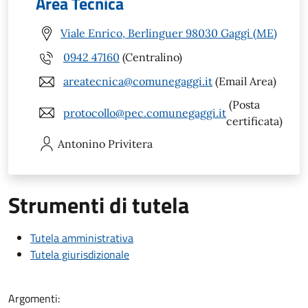
Area Tecnica
Viale Enrico, Berlinguer 98030 Gaggi (ME)
0942 47160
(Centralino)
areatecnica@comunegaggi.it
(Email Area)
(Posta
protocollo@pec.comunegaggi.it
certificata)
Antonino
Privitera
Strumenti di tutela
Tutela amministrativa
Tutela giurisdizionale
Argomenti: