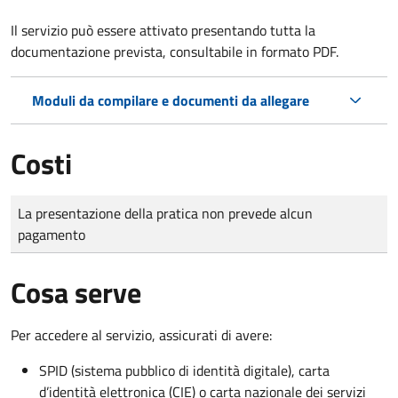
Il servizio può essere attivato presentando tutta la
documentazione prevista, consultabile in formato PDF.
Moduli da compilare e documenti da allegare
Costi
Tipo di pagamento
Importo
La presentazione della pratica non prevede alcun
pagamento
Cosa serve
Per accedere al servizio, assicurati di avere:
SPID (sistema pubblico di identità digitale), carta
d’identità elettronica (CIE) o carta nazionale dei servizi