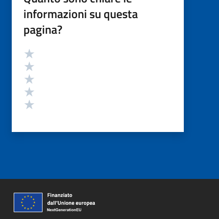
informazioni su questa
pagina?
Valutazione
Valuta 5 stelle su 5
Valuta 4 stelle su 5
Valuta 3 stelle su 5
Valuta 2 stelle su 5
Valuta 1 stelle su 5