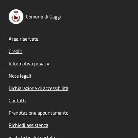
Comune di Gaggi
Footer menu
Area riservata
Crediti
Informativa privacy
Note legali
Dichiarazione di accessibilità
Contatti
Prenotazione appuntamento
Richiedi assistenza
Statistiche del portale