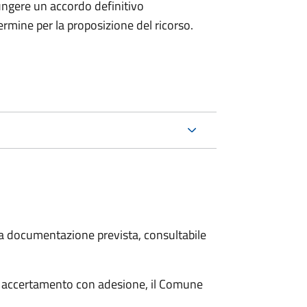
ungere un accordo definitivo
ermine per la proposizione del ricorso.
 la documentazione prevista, consultabile
i accertamento con adesione, il Comune