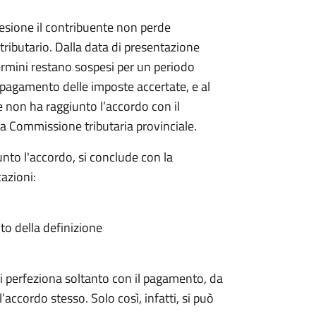
sione il contribuente non perde
 tributario. Dalla data di presentazione
rmini restano sospesi per un periodo
il pagamento delle imposte accertate, e al
e non ha raggiunto l’accordo con il
a Commissione tributaria provinciale.
nto l'accordo, si conclude con la
azioni:
ito della definizione
a si perfeziona soltanto con il pagamento, da
’accordo stesso. Solo così, infatti, si può