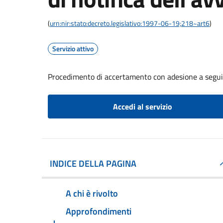
(
urn:nir:stato:decreto.legislativo:1997-06-19;218~art6
)
Servizio attivo
Procedimento di accertamento con adesione a seguito
Accedi al servizio
INDICE DELLA PAGINA
A chi è rivolto
Approfondimenti