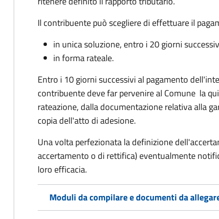
ritenere definito il rapporto tributario.
Il contribuente può scegliere di effettuare il pag
in unica soluzione, entro i 20 giorni successiv
in forma rateale.
Entro i 10 giorni successivi al pagamento dell'inte
contribuente deve far pervenire al Comune la qu
rateazione, dalla documentazione relativa alla ga
copia dell'atto di adesione.
Una volta perfezionata la definizione dell'accerta
accertamento o di rettifica) eventualmente notifi
loro efficacia.
Moduli da compilare e documenti da allegar