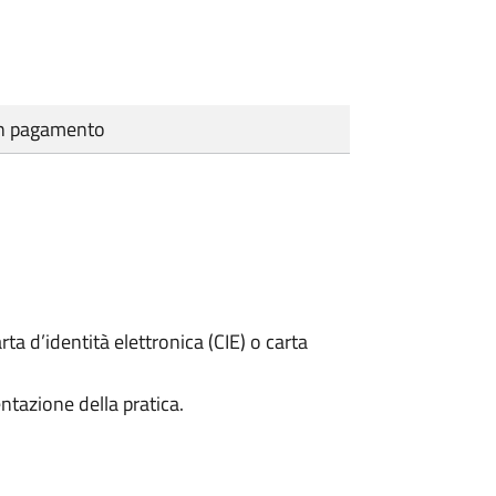
cun pagamento
rta d’identità elettronica (CIE) o carta
ntazione della pratica.