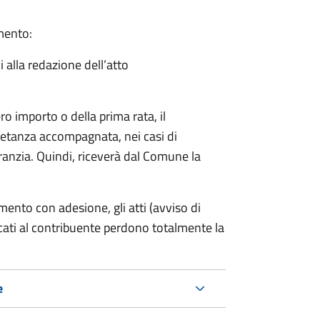
amento:
i alla redazione dell’atto
ro importo o della prima rata, il
ietanza accompagnata, nei casi di
ranzia. Quindi, riceverà dal Comune la
mento con adesione, gli atti (avviso di
cati al contribuente perdono totalmente la
e