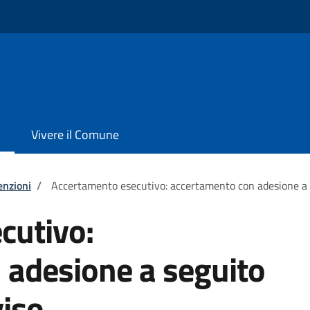
Vivere il Comune
enzioni
/
Accertamento esecutivo: accertamento con adesione a se
cutivo:
 adesione a seguito
viso