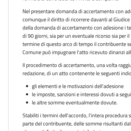
Nel presentare domanda di accertamento con ade
comunque il diritto di ricorrere davanti al Giudice
della domanda di accertamento con adesione i te
di 90 giorni, sia per un eventuale ricorso sia per 
termine di questo arco di tempo il contribuente s
Comune può impugnare l'atto ricevuto dinanzi all
Il procedimento di accertamento, una volta raggiu
redazione, di un atto contenente le seguenti indic
gli elementi e le motivazioni dell’adesione
le imposte, sanzioni e interessi dovuti a segu
le altre somme eventualmente dovute.
Stabiliti i termini dell'accordo, l'intera procedur
parte del contribuente, delle somme risultanti dall