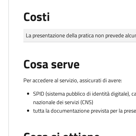
Costi
Tipo di pagamento
Importo
La presentazione della pratica non prevede al
Cosa serve
Per accedere al servizio, assicurati di avere:
SPID (sistema pubblico di identità digitale), ca
nazionale dei servizi (CNS)
tutta la documentazione prevista per la prese