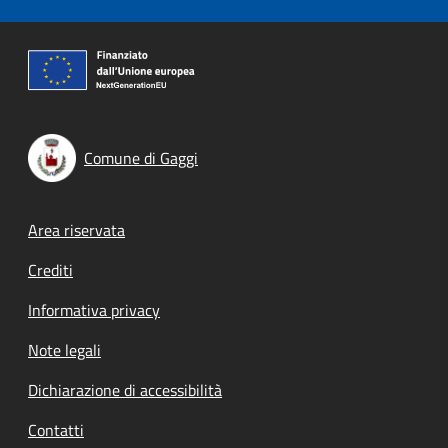
Comune di Gaggi
Footer menu
Area riservata
Crediti
Informativa privacy
Note legali
Dichiarazione di accessibilità
Contatti