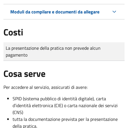
Moduli da compilare e documenti da allegare
Costi
Tipo di pagamento
Importo
La presentazione della pratica non prevede alcun
pagamento
Cosa serve
Per accedere al servizio, assicurati di avere:
SPID (sistema pubblico di identità digitale), carta
d’identità elettronica (CIE) o carta nazionale dei servizi
(CNS)
tutta la documentazione prevista per la presentazione
della pratica.