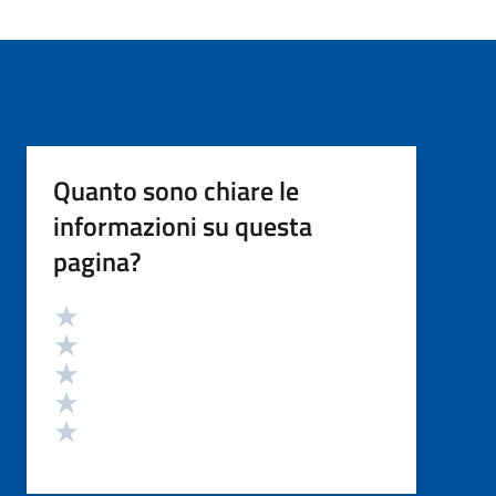
Quanto sono chiare le
informazioni su questa
pagina?
Valutazione
Valuta 5 stelle su 5
Valuta 4 stelle su 5
Valuta 3 stelle su 5
Valuta 2 stelle su 5
Valuta 1 stelle su 5