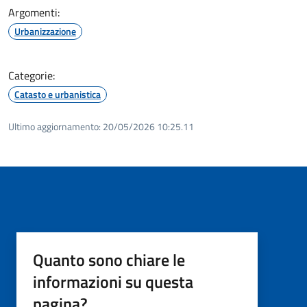
Argomenti:
Urbanizzazione
Categorie:
Catasto e urbanistica
Ultimo aggiornamento:
20/05/2026 10:25.11
Quanto sono chiare le
informazioni su questa
pagina?