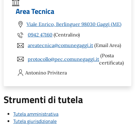
Area Tecnica
Viale Enrico, Berlinguer 98030 Gaggi (ME)
0942 47160
(Centralino)
areatecnica@comunegaggi.it
(Email Area)
(Posta
protocollo@pec.comunegaggi.it
certificata)
Antonino
Privitera
Strumenti di tutela
Tutela amministrativa
Tutela giurisdizionale