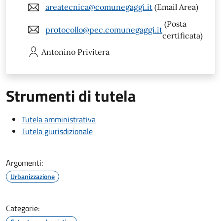
areatecnica@comunegaggi.it
(Email Area)
(Posta
protocollo@pec.comunegaggi.it
certificata)
Antonino
Privitera
Strumenti di tutela
Tutela amministrativa
Tutela giurisdizionale
Argomenti:
Urbanizzazione
Categorie: