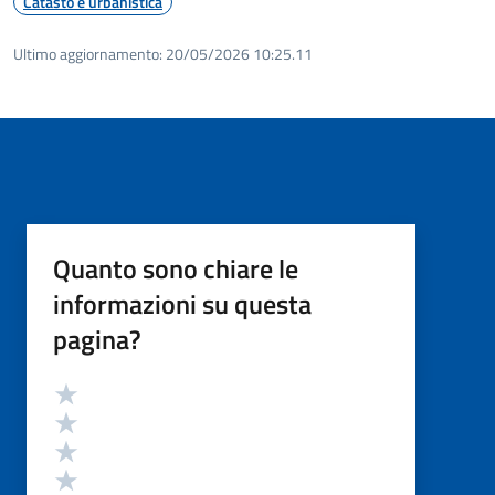
Catasto e urbanistica
Ultimo aggiornamento:
20/05/2026 10:25.11
Quanto sono chiare le
informazioni su questa
pagina?
Valutazione
Valuta 5 stelle su 5
Valuta 4 stelle su 5
Valuta 3 stelle su 5
Valuta 2 stelle su 5