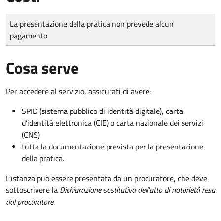
Tipo di pagamento
Importo
La presentazione della pratica non prevede alcun
pagamento
Cosa serve
Per accedere al servizio, assicurati di avere:
SPID (sistema pubblico di identità digitale), carta
d’identità elettronica (CIE) o carta nazionale dei servizi
(CNS)
tutta la documentazione prevista per la presentazione
della pratica.
L'istanza può essere presentata da un procuratore, che deve
sottoscrivere la
Dichiarazione sostitutiva dell'atto di notorietà resa
dal procuratore
.