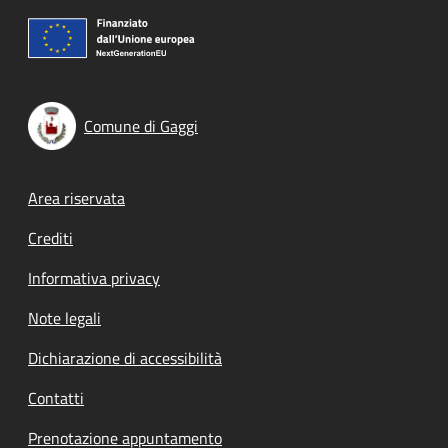
Comune di Gaggi
Footer menu
Area riservata
Crediti
Informativa privacy
Note legali
Dichiarazione di accessibilità
Contatti
Prenotazione appuntamento