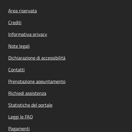
Footer menu
Area riservata
Crediti
Informativa privacy
Note legali
Dichiarazione di accessibilità
Contatti
Prenotazione appuntamento
Richiedi assistenza
Statistiche del portale
Leggi le FAQ
Pagamenti