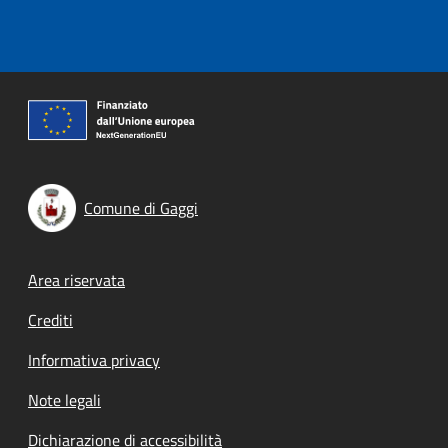
Comune di Gaggi
Footer menu
Area riservata
Crediti
Informativa privacy
Note legali
Dichiarazione di accessibilità