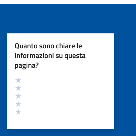
Quanto sono chiare le
informazioni su questa
pagina?
Valutazione
Valuta 5 stelle su 5
Valuta 4 stelle su 5
Valuta 3 stelle su 5
Valuta 2 stelle su 5
Valuta 1 stelle su 5