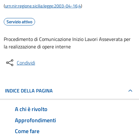
(
urn:nir:regione.sicilia:legge:2003-04-16;4
)
Servizio attivo
Procedimento di Comunicazione Inizio Lavori Asseverata per
la realizzazione di opere interne
Condividi
INDICE DELLA PAGINA
A chi è rivolto
Approfondimenti
Come fare