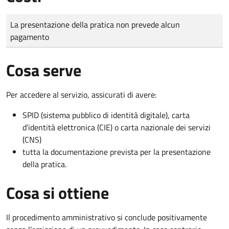
Tipo di pagamento
Importo
La presentazione della pratica non prevede alcun
pagamento
Cosa serve
Per accedere al servizio, assicurati di avere:
SPID (sistema pubblico di identità digitale), carta
d’identità elettronica (CIE) o carta nazionale dei servizi
(CNS)
tutta la documentazione prevista per la presentazione
della pratica.
Cosa si ottiene
Il procedimento amministrativo si conclude positivamente