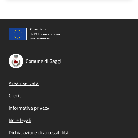
Comune di Gaggi
Footer menu
Area riservata
Crediti
Informativa privacy
Note legali
Dichiarazione di accessibilità